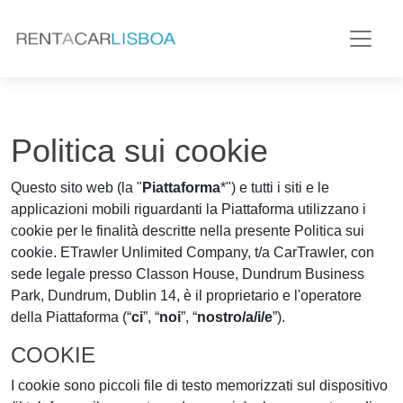
Politica sui cookie
Questo sito web (la "
Piattaforma
*") e tutti i siti e le
applicazioni mobili riguardanti la Piattaforma utilizzano i
cookie per le finalità descritte nella presente Politica sui
cookie. ETrawler Unlimited Company, t/a CarTrawler, con
sede legale presso Classon House, Dundrum Business
Park, Dundrum, Dublin 14, è il proprietario e l'operatore
della Piattaforma (“
ci
”, “
noi
”, “
nostro/a/i/e
”).
COOKIE
I cookie sono piccoli file di testo memorizzati sul dispositivo