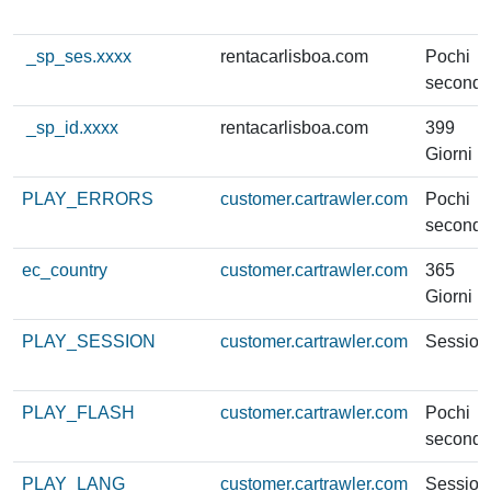
_sp_ses.xxxx
rentacarlisboa.com
Pochi
secondi
_sp_id.xxxx
rentacarlisboa.com
399
Giorni
PLAY_ERRORS
customer.cartrawler.com
Pochi
secondi
ec_country
customer.cartrawler.com
365
Giorni
PLAY_SESSION
customer.cartrawler.com
Session
PLAY_FLASH
customer.cartrawler.com
Pochi
secondi
PLAY_LANG
customer.cartrawler.com
Session